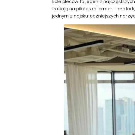
Bóle pleców to jeden z najczęstszych
trafiają na pilates reformer – metod
jednym z najskuteczniejszych narzęd