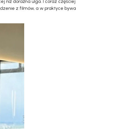
 niż doraźna ulga. I coraz częściej
ądzenie z filmów, a w praktyce bywa