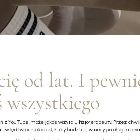
cię od lat. I pewni
 wszystkiego
ń z YouTube, może jakaś wizyta u fizjoterapeuty. Przez chwi
 w lędźwiach albo ból, który budzi cię w nocy po długim dniu 